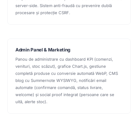
server-side. Sistem anti-fraudă cu prevenire dublă
procesare și protecție CSRF.
Admin Panel & Marketing
Panou de administrare cu dashboard KPI (comenzi,
venituri, stoc scăzut), grafice Chart.js, gestiune
completă produse cu conversie automată WebP, CMS
blog cu Summernote WYSIWYG, notificări email
automate (confirmare comandă, status livrare,
welcome) și social proof integrat (persoane care se
uită, alerte stoc).