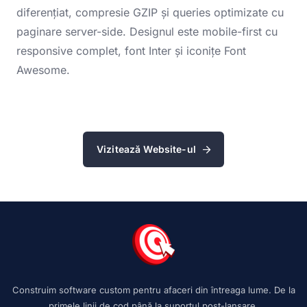
diferențiat, compresie GZIP și queries optimizate cu
paginare server-side. Designul este mobile-first cu
responsive complet, font Inter și iconițe Font
Awesome.
Vizitează Website-ul
Construim software custom pentru afaceri din întreaga lume. De la
primele linii de cod până la suportul post-lansare.