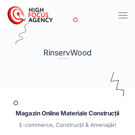
Rins
Erv
Wood
Magazin Online Materiale Construcții
E-commerce, Construcții & Amenajări