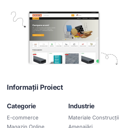
Informații Proiect
Categorie
Industrie
E-commerce
Materiale Construcții
Magazin Online
Amenajări