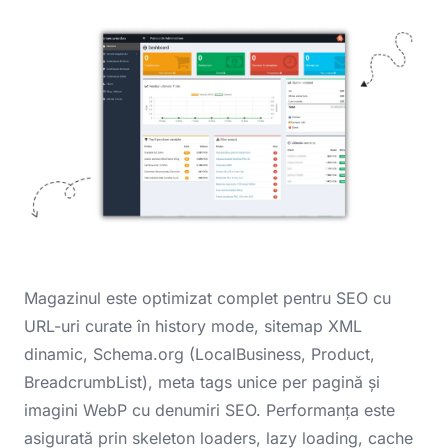
Magazinul este optimizat complet pentru SEO cu
URL-uri curate în history mode, sitemap XML
dinamic, Schema.org (LocalBusiness, Product,
BreadcrumbList), meta tags unice per pagină și
imagini WebP cu denumiri SEO. Performanța este
asigurată prin skeleton loaders, lazy loading, cache