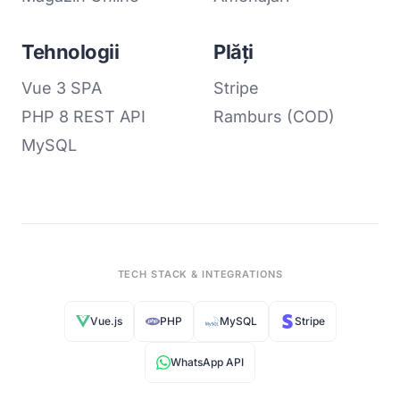
Tehnologii
Plăți
Vue 3 SPA
Stripe
PHP 8 REST API
Ramburs (COD)
MySQL
TECH STACK & INTEGRATIONS
Vue.js
PHP
MySQL
Stripe
WhatsApp API