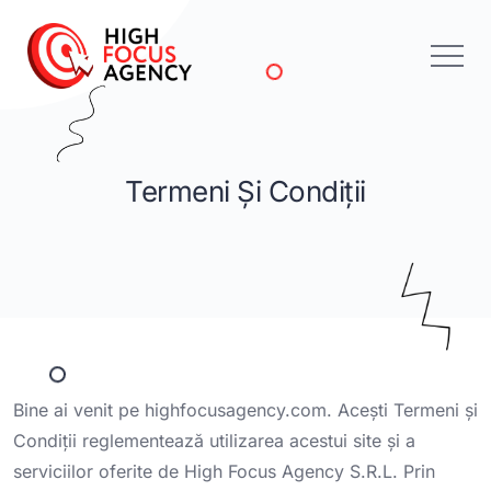
Termeni Și Condiții
Bine ai venit pe highfocusagency.com. Acești Termeni și
Condiții reglementează utilizarea acestui site și a
serviciilor oferite de High Focus Agency S.R.L. Prin