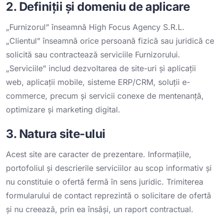
2. Definiții și domeniu de aplicare
„Furnizorul” înseamnă High Focus Agency S.R.L.
„Clientul” înseamnă orice persoană fizică sau juridică ce
solicită sau contractează serviciile Furnizorului.
„Serviciile” includ dezvoltarea de site-uri și aplicații
web, aplicații mobile, sisteme ERP/CRM, soluții e-
commerce, precum și servicii conexe de mentenanță,
optimizare și marketing digital.
3. Natura site-ului
Acest site are caracter de prezentare. Informațiile,
portofoliul și descrierile serviciilor au scop informativ și
nu constituie o ofertă fermă în sens juridic. Trimiterea
formularului de contact reprezintă o solicitare de ofertă
și nu creează, prin ea însăși, un raport contractual.