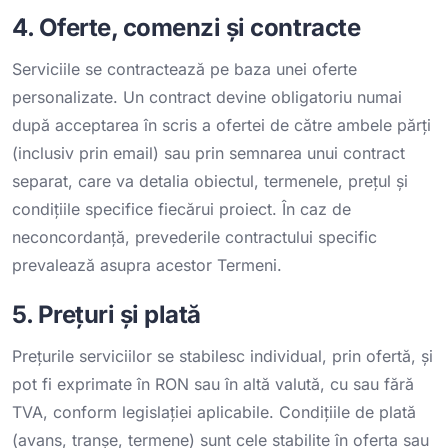
4. Oferte, comenzi și contracte
Serviciile se contractează pe baza unei oferte
personalizate. Un contract devine obligatoriu numai
după acceptarea în scris a ofertei de către ambele părți
(inclusiv prin email) sau prin semnarea unui contract
separat, care va detalia obiectul, termenele, prețul și
condițiile specifice fiecărui proiect. În caz de
neconcordanță, prevederile contractului specific
prevalează asupra acestor Termeni.
5. Prețuri și plată
Prețurile serviciilor se stabilesc individual, prin ofertă, și
pot fi exprimate în RON sau în altă valută, cu sau fără
TVA, conform legislației aplicabile. Condițiile de plată
(avans, tranșe, termene) sunt cele stabilite în oferta sau