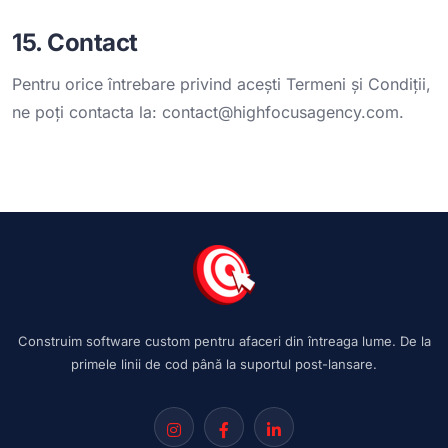
15. Contact
Pentru orice întrebare privind acești Termeni și Condiții,
ne poți contacta la:
contact@highfocusagency.com
.
Construim software custom pentru afaceri din întreaga lume. De la
primele linii de cod până la suportul post-lansare.