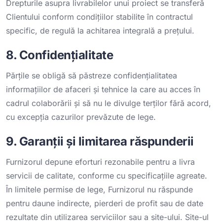
Drepturile asupra livrabilelor unui proiect se transferă
Clientului conform condițiilor stabilite în contractul
specific, de regulă la achitarea integrală a prețului.
8. Confidențialitate
Părțile se obligă să păstreze confidențialitatea
informațiilor de afaceri și tehnice la care au acces în
cadrul colaborării și să nu le divulge terților fără acord,
cu excepția cazurilor prevăzute de lege.
9. Garanții și limitarea răspunderii
Furnizorul depune eforturi rezonabile pentru a livra
servicii de calitate, conforme cu specificațiile agreate.
În limitele permise de lege, Furnizorul nu răspunde
pentru daune indirecte, pierderi de profit sau de date
rezultate din utilizarea serviciilor sau a site-ului. Site-ul