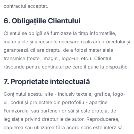
contractul acceptat.
6. Obligațiile Clientului
Clientul se obligă să furnizeze la timp informațiile,
materialele și accesurile necesare realizării proiectului și
garantează că are dreptul de a folosi materialele
transmise (texte, imagini, logo-uri etc.). Clientul
răspunde pentru conținutul pe care îl pune la dispoziție.
7. Proprietate intelectuală
Conținutul acestui site - inclusiv textele, grafica, logo-
ul, codul și proiectele din portofoliu - aparține
Furnizorului sau partenerilor săi și este protejat de
legislația privind drepturile de autor. Reproducerea,
copierea sau utilizarea fără acord scris este interzisă.