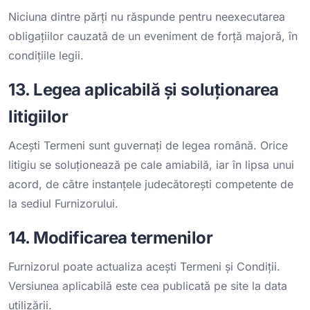
Niciuna dintre părți nu răspunde pentru neexecutarea
obligațiilor cauzată de un eveniment de forță majoră, în
condițiile legii.
13. Legea aplicabilă și soluționarea
litigiilor
Acești Termeni sunt guvernați de legea română. Orice
litigiu se soluționează pe cale amiabilă, iar în lipsa unui
acord, de către instanțele judecătorești competente de
la sediul Furnizorului.
14. Modificarea termenilor
Furnizorul poate actualiza acești Termeni și Condiții.
Versiunea aplicabilă este cea publicată pe site la data
utilizării.